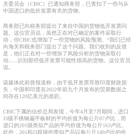
关委员会（
CBIC）已通知商务部，已查扣了一些与从
中国进口的低价发票有关的货物。
商务部已向税务部提出了来自中国的货物低开发票问
题。这位官员说，虽然正在对已确定的案件采取行
动，但
CBIC也增加了一些货物的风险预测。“我们已经
向海关和税务部门提出了这个问题。我们收到的反馈
是，他们正在对一些增加了风险分析的货物采取行
动
......识别那些低开发票可能性很高的货物。这位官员
说。
该媒体此前曾报道称，由于低开发票导致印度财政损
失，中国和印度在
2022年前九个月发布的贸易数据之
间存在120亿美元的差距。
CBIC下属的估价总局发现，今年4月至7月期间，进口
J3级不锈钢扁平板材的平均价值为每公斤87卢比，而
进口的201级类似产品的平均价值为每公斤163卢比。
此外，201和J3双级的类似产品以每公斤149卢比的价