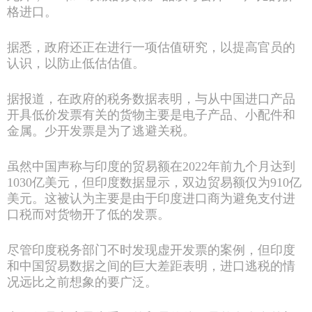
格进口。
据悉，政府还正在进行一项估值研究，以提高官员的
认识，以防止低估估值。
据报道，在政府的税务数据表明，与从中国进口产品
开具低价发票有关的货物主要是电子产品、小配件和
金属。少开发票是为了逃避关税。
虽然中国声称与印度的贸易额在
2022年前九个月达到
1030亿美元，但印度数据显示，双边贸易额仅为910亿
美元。这被认为主要是由于印度进口商为避免支付进
口税而对货物开了低的发票。
尽管印度税务部门不时发现虚开发票的案例，但印度
和中国贸易数据之间的巨大差距表明，进口逃税的情
况远比之前想象的要广泛。