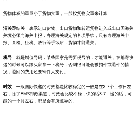
货物体积的重量小于货物实重，一般按货物实重来计算
清关
即结关，表示进口货物、出口货物和转运货物进入或出口国海关
关境必须向海关申报，办理海关规定的各项手续，只有办理海关申
报、查检、征税、放行等手续后，货物才能通关。
税号
：就是增值号码，某些国家是需要税号的，才能通关，在邮寄快
递的时候可以跟买家拿一下税号，否则很可能会被扣件或退件的情
况，退回的费用还要寄件人支付。
时效
：一般国际快递的时效都是比较稳定的一般是在3-7个工作日左
右，除了EMS邮政渠道，时效会比较不稳，快的话3-7，慢的话，可
能的一个月左右，都是会有所差异的。