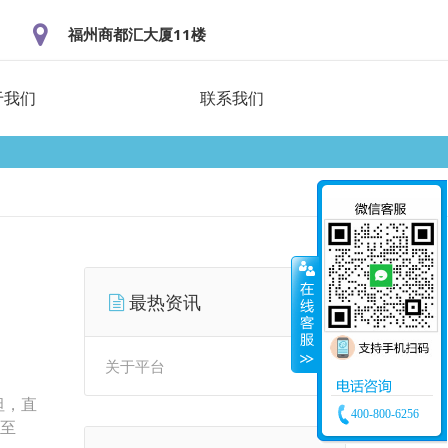
福州商都汇大厦11楼
于我们
联系我们
最热资讯
关于平台
坦，直
400-800-6256
短至