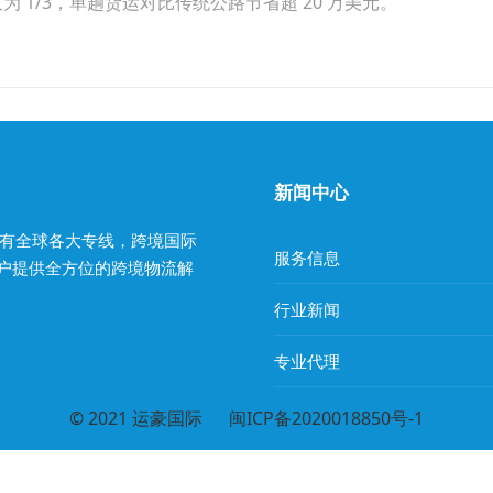
为 1/3，单趟货运对比传统公路节省超 20 万美元。
新闻中心
有全球各大专线，跨境国际
服务信息
客户提供全方位的跨境物流解
行业新闻
专业代理
© 2021
运豪国际
闽ICP备2020018850号-1