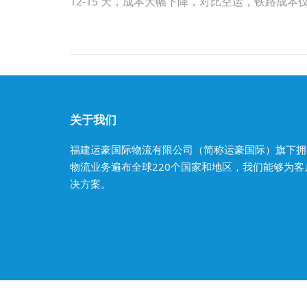
12-15 天，成本大幅下降，对比空运，铁路成本仅
关于我们
福建运豪国际物流有限公司（简称运豪国际）旗下拥
物流业务遍布全球220个国家和地区，我们能够为
决方案。